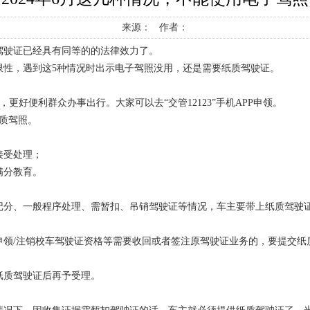
来源： 作者：
驾驶证已经具有同等的的法律效力了。
限性，遇到这5种情况时出示电子驾照没用，还是需要纸质驾驶证。
，更好便利群众办事出行。大家可以去“交管12123”手机APP申领。
质驾照。
接受处理；
满分教育。
记分、一般程序处理、需暂扣、吊销驾驶证等情况，车主要带上纸质驾驶
申领/注销校车驾驶证资格等需要收回或者签注原驾驶证业务的，要提交纸
纸质驾驶证后再予受理。