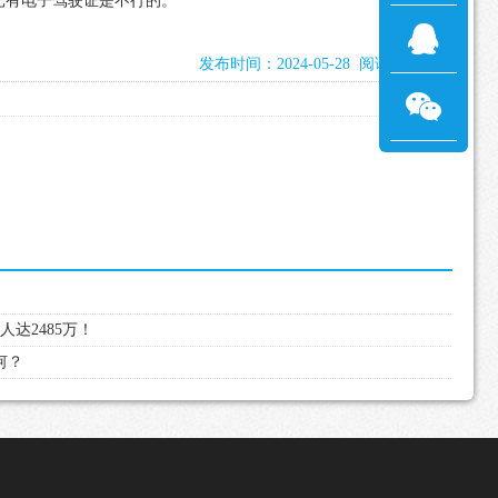
光有电子驾驶证是不行的。
发布时间：2024-05-28 阅读：1739次
人达2485万！
何？