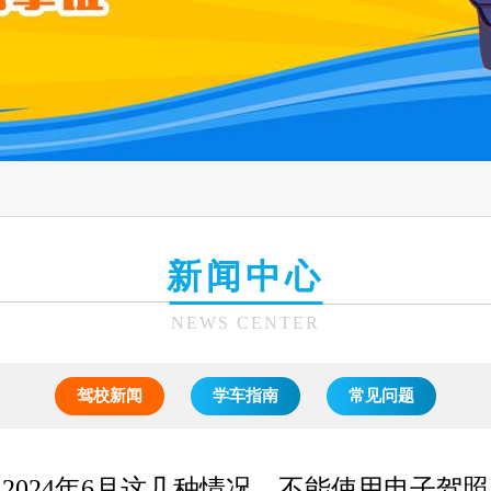
新闻中心
NEWS CENTER
驾校新闻
学车指南
常见问题
2024年6月这几种情况，不能使用电子驾照