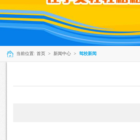
当前位置:
首页
>
新闻中心
>
驾校新闻