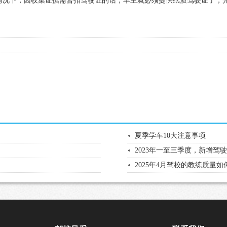
情况下，因收集证据需暂扣驾驶证的话，车主就必须提供纸质驾驶证了，
夏季学车10大注意事项
2023年一至三季度，新增驾驶
2025年4月驾校的教练质量如