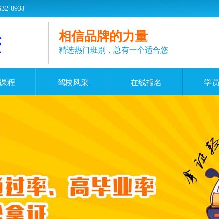
-8938
相信品牌的力量
精选热门班别，总有一个适合您
课程
驾校风采
在线报名
学